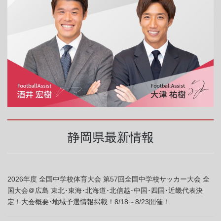
静岡県最新情報
2026年度 全国中学校体育大会 第57回全国中学校サッカー大会 全
国大会＠広島 東北･東海･北海道･北信越･中国･四国･近畿代表決
定！大会概要･地域予選情報掲載！8/18～8/23開催！