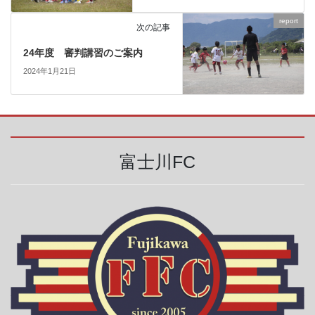
report
次の記事
24年度 審判講習のご案内
2024年1月21日
富士川FC