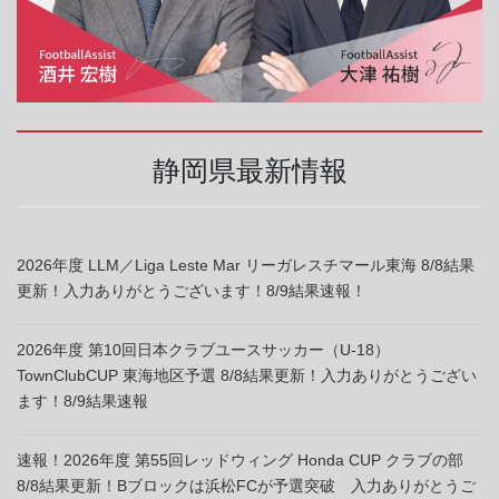
静岡県最新情報
2026年度 LLM／Liga Leste Mar リーガレスチマール東海 8/8結果
更新！入力ありがとうございます！8/9結果速報！
2026年度 第10回日本クラブユースサッカー（U-18）
TownClubCUP 東海地区予選 8/8結果更新！入力ありがとうござい
ます！8/9結果速報
速報！2026年度 第55回レッドウィング Honda CUP クラブの部
8/8結果更新！Bブロックは浜松FCが予選突破 入力ありがとうご