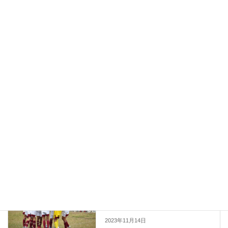
report
カテゴリー
report
前の記事
しずぎんカップ富士予選
2023年11月14日